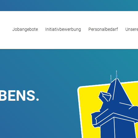
Jobangebote
Initiativbewerbung
Personalbedarf
Unsere
BENS.