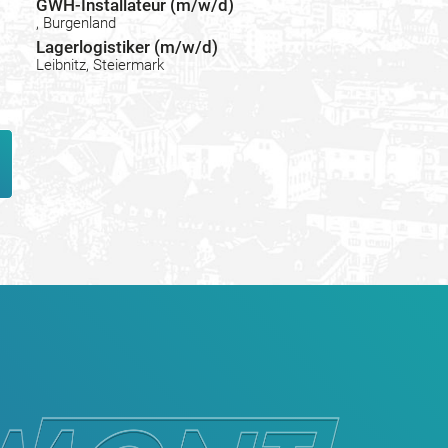
GWH-Installateur (m/w/d)
, Burgenland
Lagerlogistiker (m/w/d)
Leibnitz, Steiermark