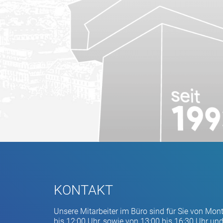
KONTAKT
Unsere Mitarbeiter im Büro sind für Sie von Mon
bis 12:00 Uhr, sowie von 13:00 bis 16:30 Uhr und