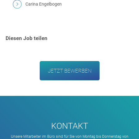
Carina Engelbogen
Diesen Job teilen
JETZT BEWERBEN
KONTAKT
Unsere Mitarbeiter im Büro sind für Sie von Montag bis Donnerstag von