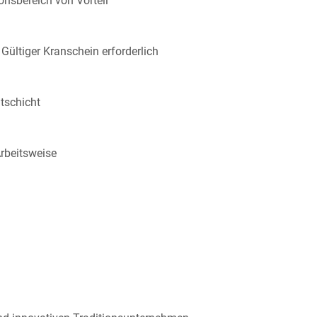
onsbereich von Vorteil
 Gültiger Kranschein erforderlich
htschicht
Arbeitsweise