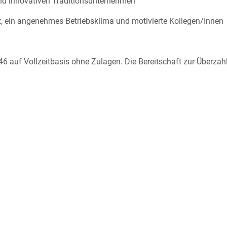
und innovativen Traditionsunternehmen
t, ein angenehmes Betriebsklima und motivierte Kollegen/Innen
 auf Vollzeitbasis ohne Zulagen. Die Bereitschaft zur Überzah