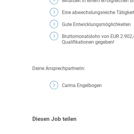
Mitarbeit in einem erfolgreichen 
Eine abwechslungsreiche Tätigkei
Gute Entwicklungsmöglichkeiten
Bruttomonatslohn von EUR 2.902,46
Qualifikationen gegeben!
Deine Ansprechpartnerin:
Carina Engelbogen
Diesen Job teilen