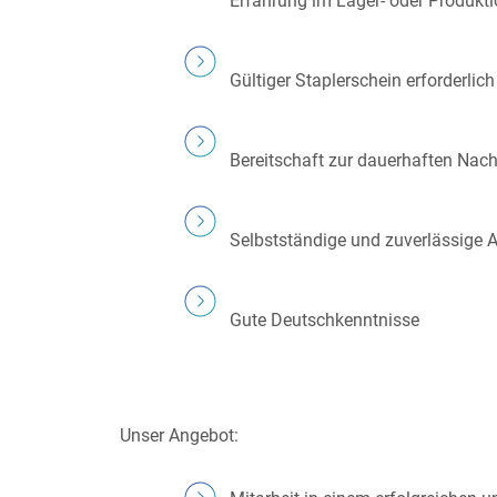
Erfahrung im Lager- oder Produkti
Gültiger Staplerschein erforderlich
Bereitschaft zur dauerhaften Nac
Selbstständige und zuverlässige 
Gute Deutschkenntnisse
Unser Angebot: