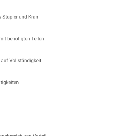
ls Stapler und Kran
mit benötigten Teilen
e auf Vollständigkeit
tigkeiten